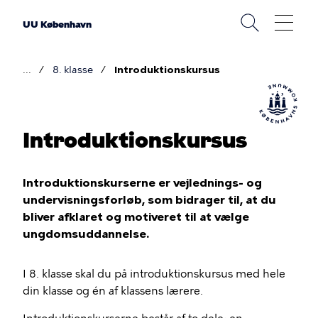
Gå
til
UU København
hovedindhold
8. klasse
Introduktionskursus
Brødkrumme
Introduktionskursus
Introduktionskurserne er vejlednings- og
undervisningsforløb, som bidrager til, at du
bliver afklaret og motiveret til at vælge
ungdomsuddannelse.
I 8. klasse skal du på introduktionskursus med hele
din klasse og én af klassens lærere.