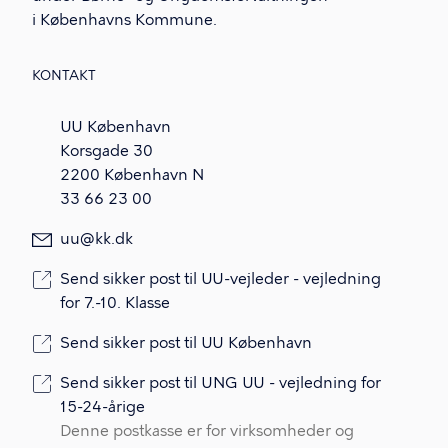
i Københavns Kommune.
KONTAKT
UU København
Korsgade 30
2200 København N
33 66 23 00
uu@kk.dk
Send sikker post til UU-vejleder - vejledning
for 7.-10. Klasse
Send sikker post til UU København
Send sikker post til UNG UU - vejledning for
15-24-årige
Denne postkasse er for virksomheder og