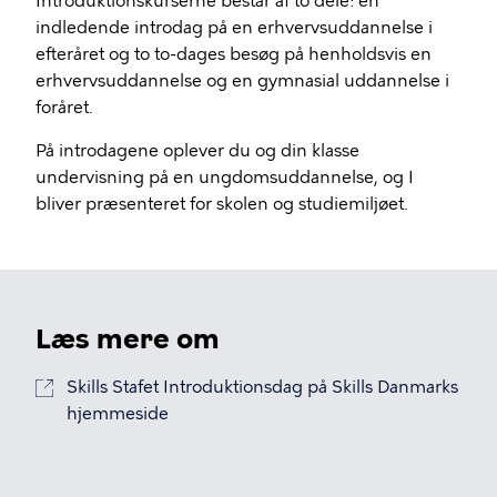
Introduktionskurserne består af to dele: en
indledende introdag på en erhvervsuddannelse i
efteråret og to to-dages besøg på henholdsvis en
erhvervsuddannelse og en gymnasial uddannelse i
foråret.
På introdagene oplever du og din klasse
undervisning på en ungdomsuddannelse, og I
bliver præsenteret for skolen og studiemiljøet.
Læs mere om
Skills Stafet Introduktionsdag på Skills Danmarks
hjemmeside