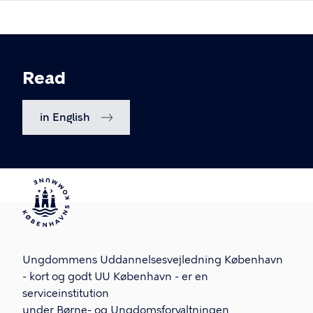
Read
in English
Ungdommens Uddannelsesvejledning København
- kort og godt UU København - er en
serviceinstitution
under Børne- og Ungdomsforvaltningen