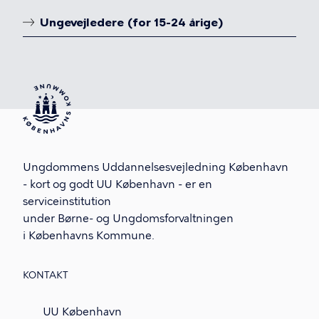
Ungevejledere (for 15-24 årige)
Ungdommens Uddannelsesvejledning København
- kort og godt UU København - er en
serviceinstitution
under Børne- og Ungdomsforvaltningen
i Københavns Kommune.
KONTAKT
UU København