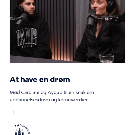
At have en drøm
Mød Caroline og Ayoub til en snak om
uddannelsesdrøm og kerneværdier.