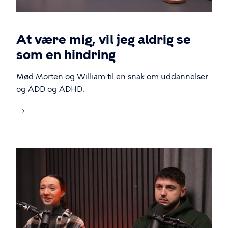
At være mig, vil jeg aldrig se
som en hindring
Mød Morten og William til en snak om uddannelser
og ADD og ADHD.