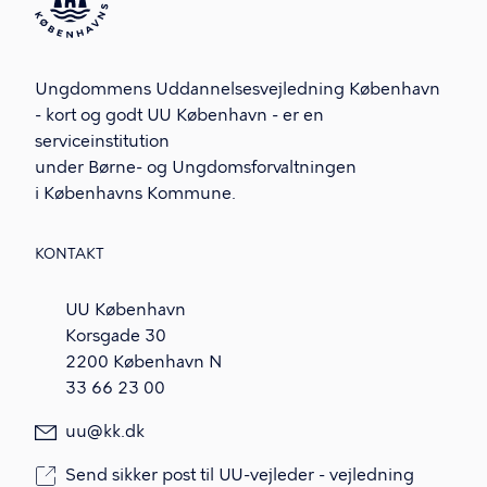
Ungdommens Uddannelsesvejledning København
- kort og godt UU København - er en
serviceinstitution
under Børne- og Ungdomsforvaltningen
i Københavns Kommune.
KONTAKT
UU København
Korsgade 30
2200 København N
33 66 23 00
uu@kk.dk
Send sikker post til UU-vejleder - vejledning