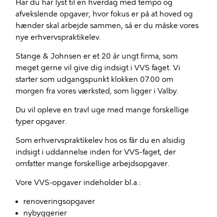
Har du har lyst til en hverdag med tempo og
afvekslende opgaver, hvor fokus er på at hoved og
hænder skal arbejde sammen, så er du måske vores
nye erhvervspraktikelev.
Stange & Johnsen er et 20 år ungt firma, som
meget gerne vil give dig indsigt i VVS faget. Vi
starter som udgangspunkt klokken 07.00 om
morgen fra vores værksted, som ligger i Valby.
Du vil opleve en travl uge med mange forskellige
typer opgaver.
Som erhvervspraktikelev hos os får du en alsidig
indsigt i uddannelse inden for VVS-faget, der
omfatter mange forskellige arbejdsopgaver.
Vore VVS-opgaver indeholder bl.a.:
renoveringsopgaver
nybyggerier