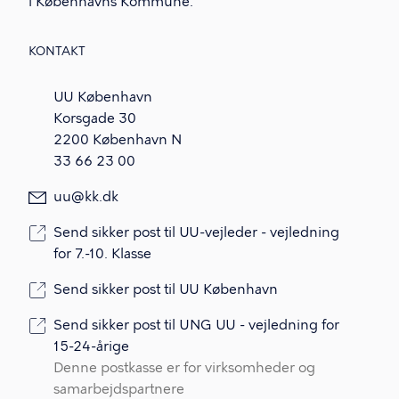
i Københavns Kommune.
KONTAKT
UU København
Korsgade 30
2200 København N
33 66 23 00
uu@kk.dk
Send sikker post til UU-vejleder - vejledning
for 7.-10. Klasse
Send sikker post til UU København
Send sikker post til UNG UU - vejledning for
15-24-årige
Denne postkasse er for virksomheder og
samarbejdspartnere