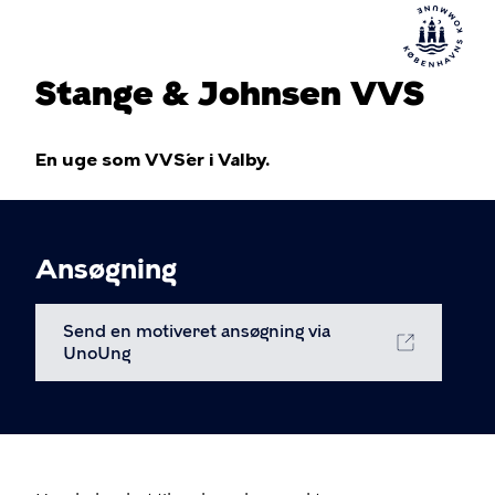
Stange & Johnsen VVS
En uge som VVS´er i Valby.
Ansøgning
Send en motiveret ansøgning via
UnoUng