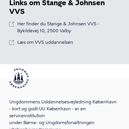
Links om Stange & Johnsen
VVS
Her finder du Stange & Johnsen VVS -
Bykildevej 10, 2500 Valby
Læs om VVS uddannelsen
Ungdommens Uddannelsesvejledning København
- kort og godt UU København - er en
serviceinstitution
under Børne- og Ungdomsforvaltningen