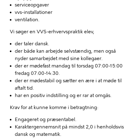
serviceopgaver
vvs-installationer
ventilation.
Vi søger en VVS-erhvervspraktik elev,
der taler dansk.
der både kan arbejde selvstændig, men også
nyder samarbejdet med sine kollegaer.
der er mødefast mandag til torsdag 07:00-15:00
fredag 07:00-14:30.
der er mødestabil og sætter en ære i at møde til
aftalt tid.
har en positiv indstilling og er rar at omgås.
Krav for at kunne komme i betragtning:
Engageret og præsentabel.
Karaktergennemsnit på mindst 2,0 i henholdsvis
dansk og matematik.